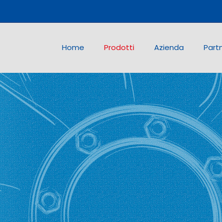
Home
Prodotti
Azienda
Part