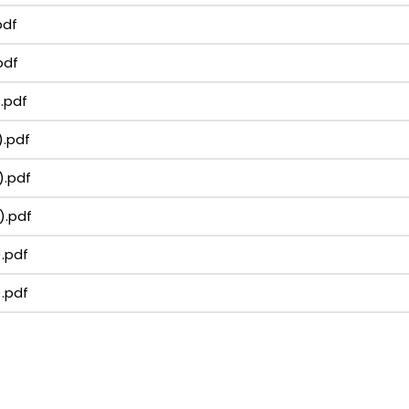
pdf
pdf
.pdf
.pdf
).pdf
).pdf
.pdf
.pdf