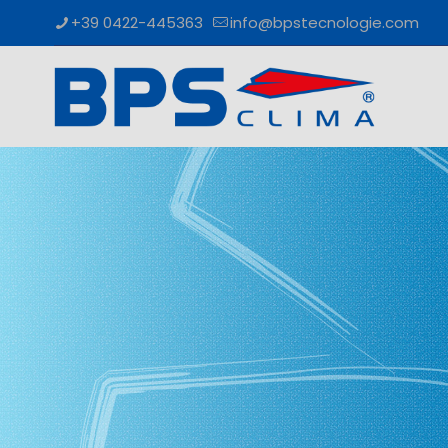
+39 0422-445363
info@bpstecnologie.com