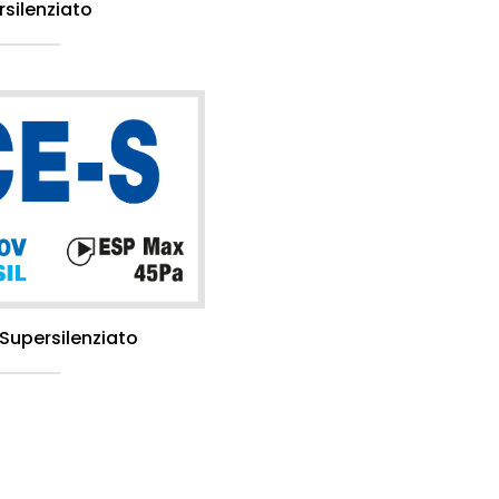
rsilenziato
 Supersilenziato