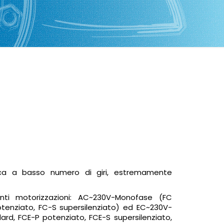
stica a basso numero di giri, estremamente
renti motorizzazioni: AC~230V-Monofase (FC
otenziato, FC-S supersilenziato) ed EC~230V-
ard, FCE-P potenziato, FCE-S supersilenziato,