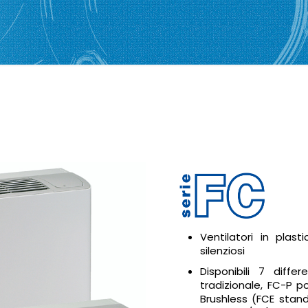
Ventilatori in pla
silenziosi
Disponibili 7 diffe
tradizionale, FC-P p
Brushless (FCE stand