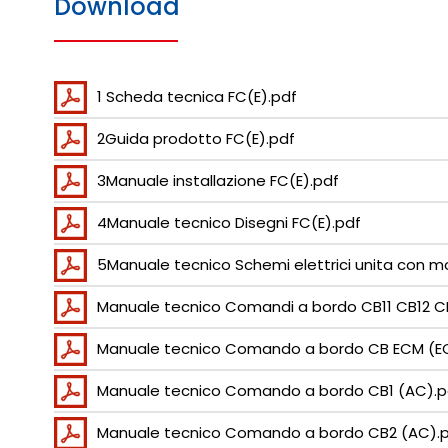
Download
1 Scheda tecnica FC(E).pdf
2Guida prodotto FC(E).pdf
3Manuale installazione FC(E).pdf
4Manuale tecnico Disegni FC(E).pdf
5Manuale tecnico Schemi elettrici unita con m
Manuale tecnico Comandi a bordo CB11 CB12 CB
Manuale tecnico Comando a bordo CB ECM (E
Manuale tecnico Comando a bordo CB1 (AC).p
Manuale tecnico Comando a bordo CB2 (AC).