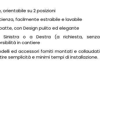
e, orientabile su 2 posizioni
ficienza, facilmente estraibile e lavabile
atte, con Design pulito ed elegante
 a Sinistra o a Destra (a richiesta, senza
sibilità in cantiere
li ed accessori forniti montati e collaudati
tire semplicità e minimi tempi di installazione.